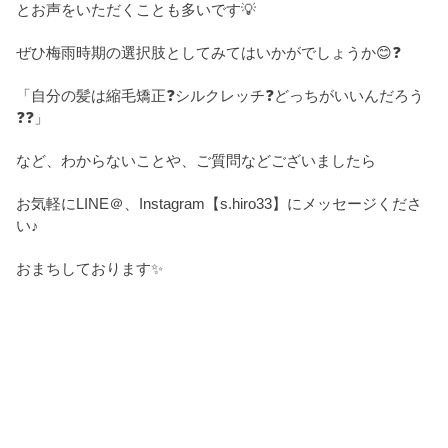
とお声をいただくことも多いです💡
ぜひ梅雨時期の選択肢としてみてはいかがでしょうか😊❓
「自分の髪は縮毛矯正❓シルクレッチ❓どっちがいいんだろう
❓❓」
など、わからないことや、ご質問などございましたら
お気軽にLINE＠、Instagram【s.hiro33】にメッセージくださ
い♪
おまちしております✨