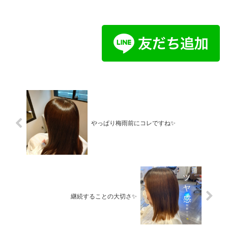
やっぱり梅雨前にコレですね✨
継続することの大切さ✨