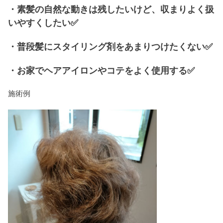
・素髪の自然な動きは残したいけど、収まりよく扱
いやすくしたい✅
・普段髪にスタイリング剤をあまりつけたくない✅
・お家でヘアアイロンやコテをよく使用する✅
施術例