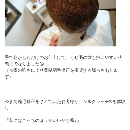
手で乾かしただけのお仕上げで、くせ毛の方も扱いやすい状
態までなりました😊
（※癖の強さにより美髪縮毛矯正を推奨する場合もありま
す）
今まで縮毛矯正をされていたお客様が、シルクレッチ®を体験
し、
「私にはこっちのほうがいいかも😆♪」