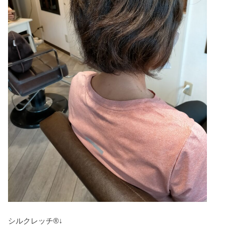
シルクレッチ®↓