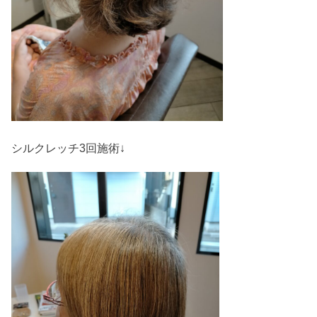
シルクレッチ3回施術↓