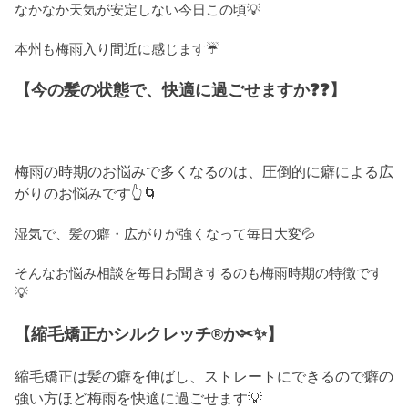
なかなか天気が安定しない今日この頃💡
本州も梅雨入り間近に感じます☔
【今の髪の状態で、快適に過ごせますか❓❓】
梅雨の時期のお悩みで多くなるのは、圧倒的に癖による広
がりのお悩みです👆🌀
湿気で、髪の癖・広がりが強くなって毎日大変💦
そんなお悩み相談を毎日お聞きするのも梅雨時期の特徴です
💡
【縮毛矯正かシルクレッチ®か✂✨】
縮毛矯正は髪の癖を伸ばし、ストレートにできるので癖の
強い方ほど梅雨を快適に過ごせます💡