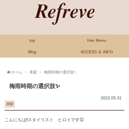
top
Hair Menu
Blog
ACCESS ＆ INFO
ホーム
美髪
梅雨時期の選択肢✨
梅雨時期の選択肢✨
2022.05.31
美髪
こんにちは❗スタイリスト ヒロイです😊