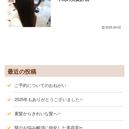
美髪
2025.04.02
最近の投稿
ご予約についてのおねがい
2025年もありがとうございました✨️
素髪からきれいな髪へ✨
髪のお悩み解消に特化した美容室✂