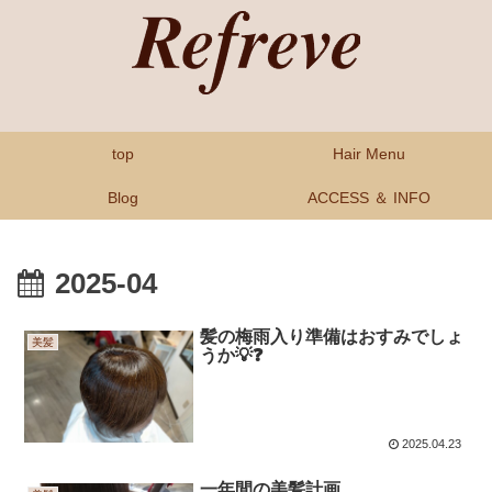
top
Hair Menu
Blog
ACCESS ＆ INFO
2025-04
髪の梅雨入り準備はおすみでしょ
美髪
うか💡❓
2025.04.23
一年間の美髪計画