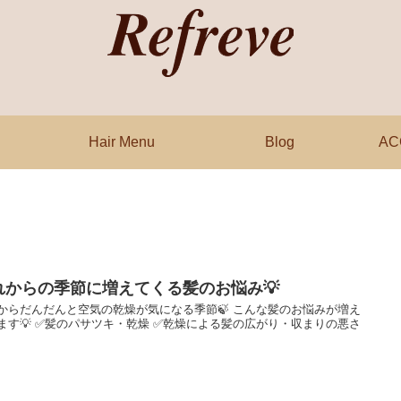
Hair Menu
Blog
AC
れからの季節に増えてくる髪のお悩み💡
からだんだんと空気の乾燥が気になる季節🍃 こんな髪のお悩みが増え
ます💡 ✅髪のパサツキ・乾燥 ✅乾燥による髪の広がり・収まりの悪さ