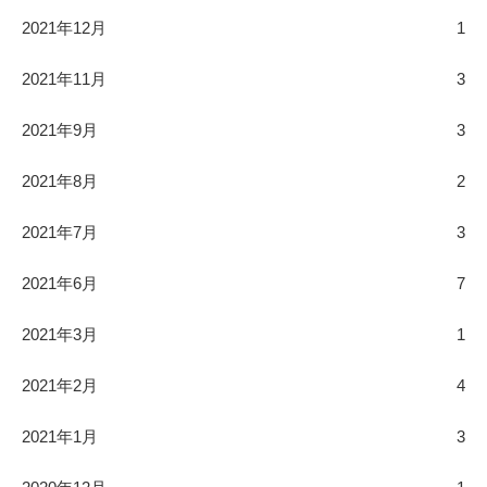
2021年12月
1
2021年11月
3
2021年9月
3
2021年8月
2
2021年7月
3
2021年6月
7
2021年3月
1
2021年2月
4
2021年1月
3