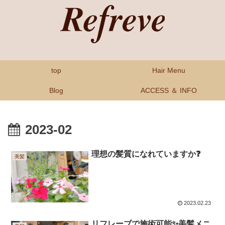
top
Hair Menu
Blog
ACCESS ＆ INFO
2023-02
理想の髪質になれていますか❓
美髪
2023.02.23
リフレーブで施術可能✨美髪メニ