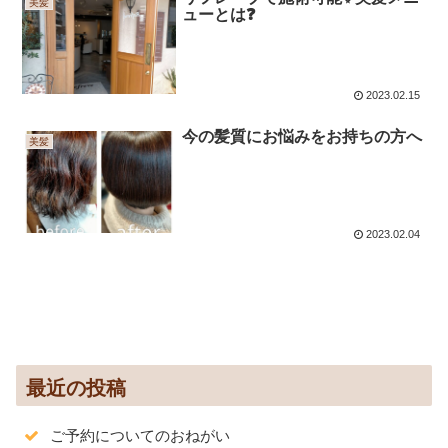
美髪
ューとは❓
2023.02.15
今の髪質にお悩みをお持ちの方へ
美髪
2023.02.04
最近の投稿
ご予約についてのおねがい