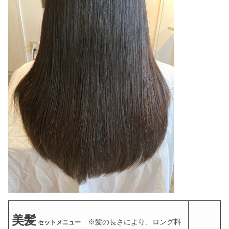
美髪
※髪の長さにより、ロング料
セットメニュー