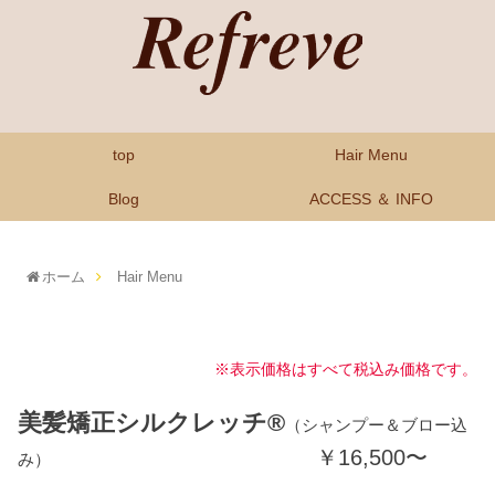
top
Hair Menu
Blog
ACCESS ＆ INFO
ホーム
Hair Menu
※表示価格はすべて税込み価格です。
美髪矯正シルクレッチ®
（シャンプー＆ブロー込
￥16,500〜
み）