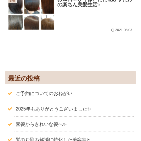
美髪
の楽ちん美髪生活♪
2021.08.03
最近の投稿
ご予約についてのおねがい
2025年もありがとうございました✨️
素髪からきれいな髪へ✨
髪のお悩み解消に特化した美容室✂