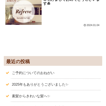
お知らせ
す🎍
2024.01.04
最近の投稿
ご予約についてのおねがい
2025年もありがとうございました✨️
素髪からきれいな髪へ✨