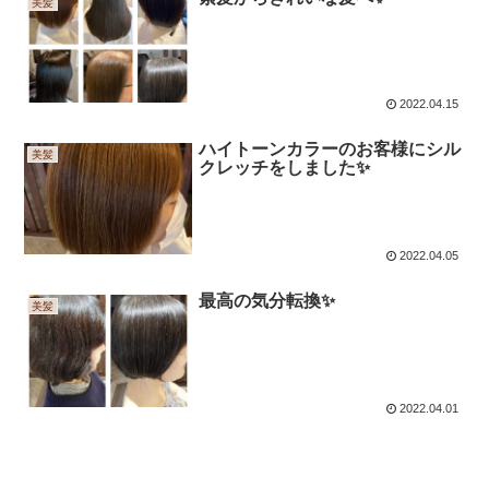
美髪
2022.04.15
ハイトーンカラーのお客様にシル
美髪
クレッチをしました✨
2022.04.05
最高の気分転換✨
美髪
2022.04.01