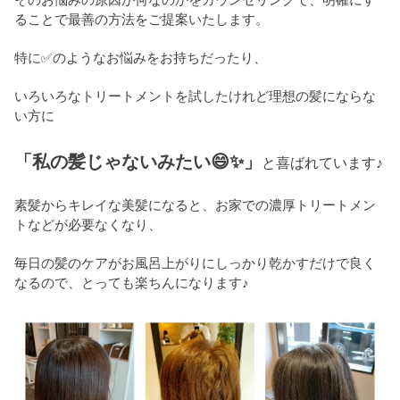
ることで最善の方法をご提案いたします。
特に✅のようなお悩みをお持ちだったり、
いろいろなトリートメントを試したけれど理想の髪にならな
い方に
「私の髪じゃないみたい😄✨」
と喜ばれています♪
素髪からキレイな美髪になると、お家での濃厚トリートメン
トなどが必要なくなり、
毎日の髪のケアがお風呂上がりにしっかり乾かすだけで良く
なるので、とっても楽ちんになります♪