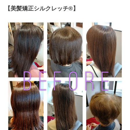
【美髪矯正シルクレッチ®】