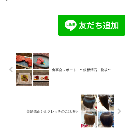
食事会レポート 〜鉄板懐石 松坂〜
美髪矯正シルクレッチのご説明✨