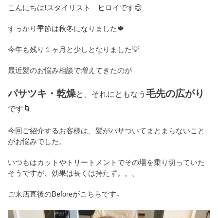
こんにちは❗スタイリスト ヒロイです😊
すっかり季節は秋冬になりました🍁
今年も残り１ヶ月と少しとなりました💡
最近髪のお悩み相談で増えてきたのが
パサツキ・乾燥
毛先の
広がり
と、それにともなう
です🌀
今回ご紹介するお客様は、髪がパサついてまとまらないこと
がお悩みでした。
いつもはカットやトリートメントでその場を乗り切っていた
そうですが、効果は長くは持たず。。。
ご来店直後のBeforeがこちらです↓