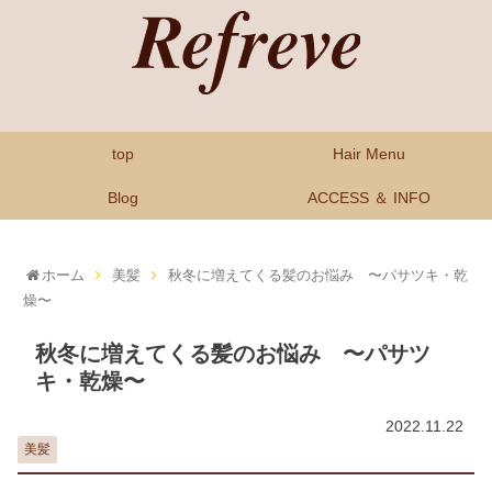
top
Hair Menu
Blog
ACCESS ＆ INFO
ホーム
美髪
秋冬に増えてくる髪のお悩み 〜パサツキ・乾
燥〜
秋冬に増えてくる髪のお悩み 〜パサツ
キ・乾燥〜
2022.11.22
美髪