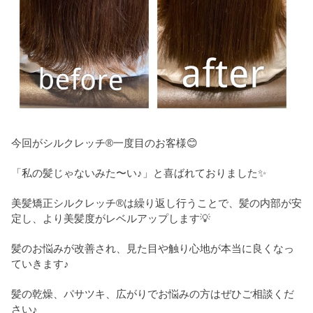
今回がシルクレッチ®一度目のお客様😊
「私の髪じゃないみた〜い♪」と喜ばれておりました✨
美髪矯正シルクレッチ®は繰り返し行うことで、髪の内部が安
定し、より美髪度がレベルアップします💡
髪のお悩みが改善され、見た目や触り心地が本当に良くなっ
ていきます♪
髪の乾燥、パサツキ、広がりでお悩みの方はぜひご相談くだ
さい♪