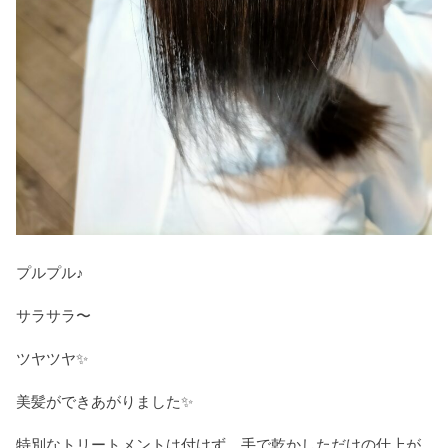
プルプル♪
サラサラ〜
ツヤツヤ✨
美髪ができあがりました✨
特別なトリートメントは付けず、手で乾かしただけの仕上が