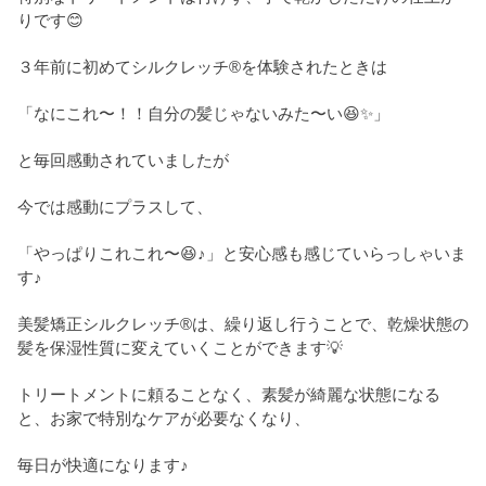
りです😊
３年前に初めてシルクレッチ®を体験されたときは
「なにこれ〜！！自分の髪じゃないみた〜い😆✨」
と毎回感動されていましたが
今では感動にプラスして、
「やっぱりこれこれ〜😆♪」と安心感も感じていらっしゃいま
す♪
美髪矯正シルクレッチ®は、繰り返し行うことで、乾燥状態の
髪を保湿性質に変えていくことができます💡
トリートメントに頼ることなく、素髪が綺麗な状態になる
と、お家で特別なケアが必要なくなり、
毎日が快適になります♪