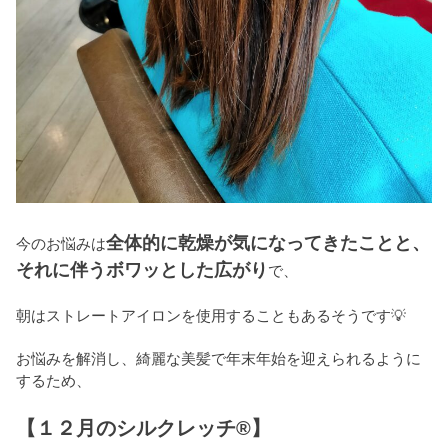
全体的に乾燥が気になってきたことと、
今のお悩みは
それに伴うボワッとした広がり
で、
朝はストレートアイロンを使用することもあるそうです💡
お悩みを解消し、綺麗な美髪で年末年始を迎えられるように
するため、
【１２月のシルクレッチ®】