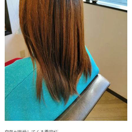
空気が乾燥してくる季節🍃