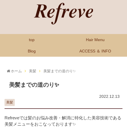
top
Hair Menu
Blog
ACCESS ＆ INFO
ホーム
美髪
美髪までの道のり✨
美髪までの道のり✨
2022.12.13
美髪
Refreveでは髪のお悩み改善・解消に特化した美容技術である
美髪メニューをおこなっております✨