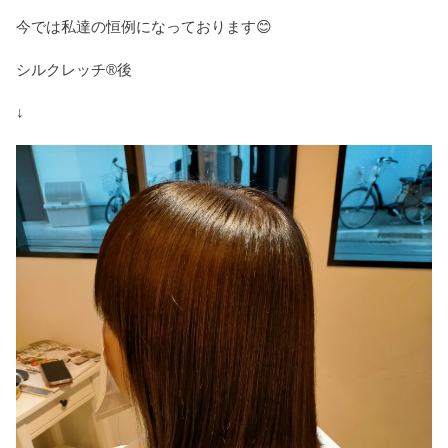
今では私達の恒例になっております😊
シルクレッチ®後
↓