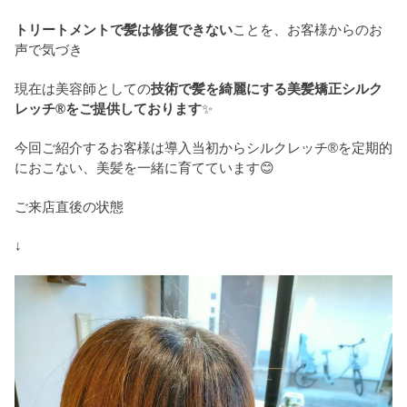
トリートメントで髪は修復できない
ことを、お客様からのお
声で気づき
現在は美容師としての
技術で髪を綺麗にする美髪矯正シルク
レッチ®をご提供しております
✨
今回ご紹介するお客様は導入当初からシルクレッチ®を定期的
におこない、美髪を一緒に育てています😊
ご来店直後の状態
↓