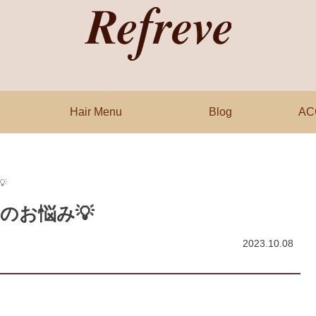
Hair Menu
Blog
AC

のお悩み💡
2023.10.08