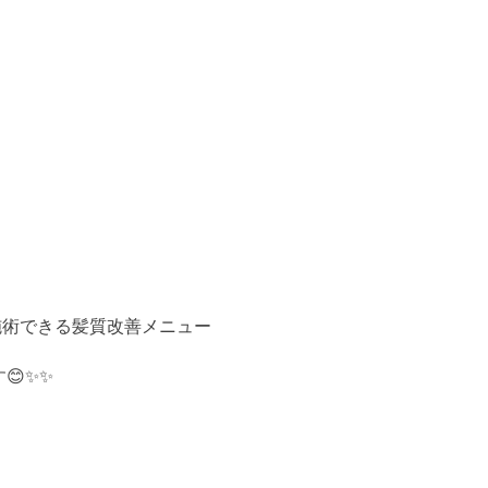
で施術できる髪質改善メニュー
😊✨✨