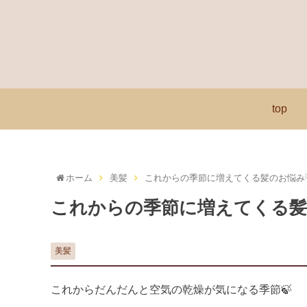
top
ホーム
美髪
これからの季節に増えてくる髪のお悩み
これからの季節に増えてくる髪
美髪
これからだんだんと空気の乾燥が気になる季節🍃