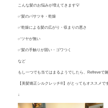
こんな髪のお悩みが増えてきます💡
✅髪のパサツキ・乾燥
✅乾燥による髪の広がり・収まりの悪さ
✅ツヤが無い
✅髪の手触りが固い・ゴワつく
など
もし一つでも当てはまるようでしたら、Refreve
【美髪矯正シルクレッチ®】がとってもオススメです
↓