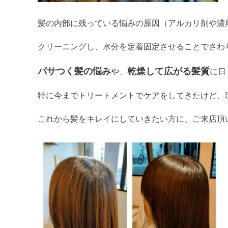
髪の内部に残っている悩みの原因（アルカリ剤や濃
クリーニングし、水分を定着固定させることでさわ
パサつく髪の悩み
乾燥して広がる髪質
や、
に日
特に今までトリートメントでケアをしてきたけど、
これから髪をキレイにしていきたい方に、ご来店頂い