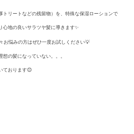
厚トリートなどの残留物）を、特殊な保湿ローションで
り心地の良いサラツヤ髪に導きます✨
々お悩みの方はぜひ一度お試しください💡
理想の髪になっていない。。。
ております😊