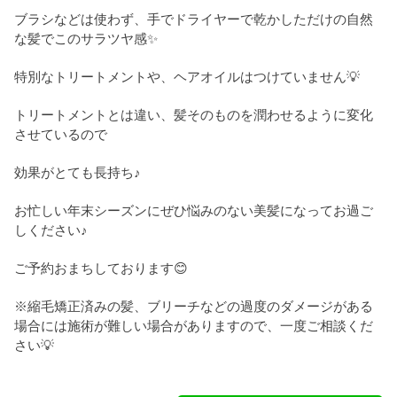
ブラシなどは使わず、手でドライヤーで乾かしただけの自然
な髪でこのサラツヤ感✨
特別なトリートメントや、ヘアオイルはつけていません💡
トリートメントとは違い、髪そのものを潤わせるように変化
させているので
効果がとても長持ち♪
お忙しい年末シーズンにぜひ悩みのない美髪になってお過ご
しください♪
ご予約おまちしております😊
※縮毛矯正済みの髪、ブリーチなどの過度のダメージがある
場合には施術が難しい場合がありますので、一度ご相談くだ
さい💡