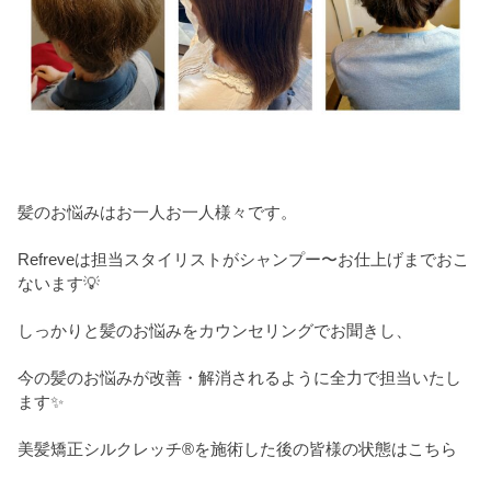
髪のお悩みはお一人お一人様々です。
Refreveは担当スタイリストがシャンプー〜お仕上げまでおこ
ないます💡
しっかりと髪のお悩みをカウンセリングでお聞きし、
今の髪のお悩みが改善・解消されるように全力で担当いたし
ます✨
美髪矯正シルクレッチ®を施術した後の皆様の状態はこちら