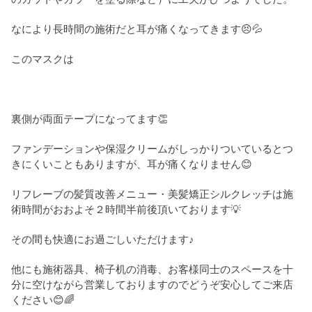
なにより長時間の施術だと耳が痛くなってきます😣💦
このマスクは
裏側が両面テープになってます👏
ファンデーションや保湿クリームがしっかりついているとつ
きにくいこともありますが、耳が痛くなりません😊
リフレーブの髪質改善メニュー・美髪矯正シルクレッチは施
術時間がおおよそ２時間半前後頂いております💡
その間も快適にお過ごしいただけます♪
他にも施術器具、椅子机の消毒、お客様同士のスペースを十
分に空けながら営業しておりますのでどうぞ安心してご来店
ください😊🌈