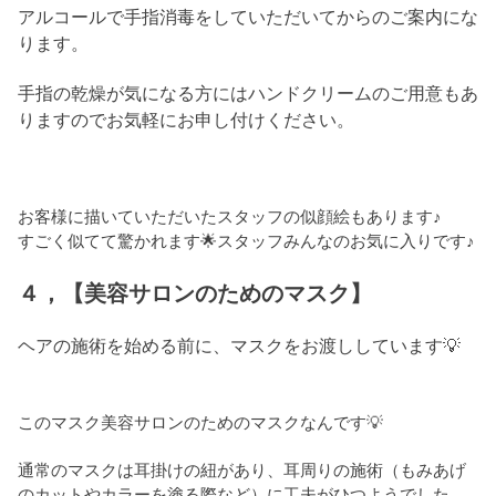
アルコールで手指消毒をしていただいてからのご案内にな
ります。
手指の乾燥が気になる方にはハンドクリームのご用意もあ
りますのでお気軽にお申し付けください。
お客様に描いていただいたスタッフの似顔絵もあります♪
すごく似てて驚かれます🌟スタッフみんなのお気に入りです♪
４，【美容サロンのためのマスク】
ヘアの施術を始める前に、マスクをお渡ししています💡
このマスク美容サロンのためのマスクなんです💡
通常のマスクは耳掛けの紐があり、耳周りの施術（もみあげ
のカットやカラーを塗る際など）に工夫がひつようでした。